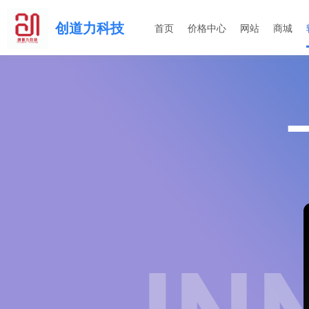
创道力科技
首页
价格中心
网站
商城