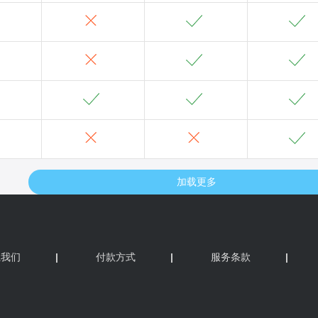
系我们
|
付款方式
|
服务条款
|