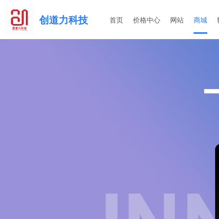
创道力科技
首页
价格中心
网站
商城